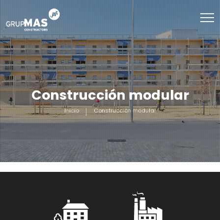
Construcción modular
Inicio
Construcción modular