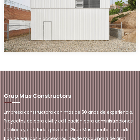
Grup Mas Constructors
Empresa constructora con más de 50 años de experiencia.
Proyectos de obra civil y edificación para administraciones
públicas y entidades privadas. Grup Mas cuenta con todo
tipo de equipos y accesorios, desde maquinaria de gran